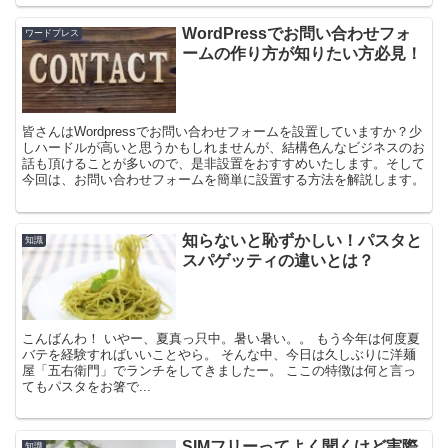
WordPressでお問い合わせフォ
ワードプレス
ームの作り方が知りたい方必見！
皆さんはWordpressでお問い合わせフォームを設置していますか？少
しハードルが高いと思うかもしれませんが、結構色んなビジネスのお
話も頂けることが多いので、是非設置をおすすめいたします。そして
今回は、お問い合わせフォームを簡単に設置する方法を解説します。
知らないと恥ずかしい！パスタと
知識
スパゲッティの違いとは？
こんばんわ！ いやー、夏真っ只中。暑い暑い。。 もう今年は何度夏
バテを経験すればいいことやら。 そんな中、今日は久しぶりに洋麺
屋「五右衛門」でランチをしてきましたー。 ここの特徴は何と言っ
てもパスタをお箸で...
SIMフリーってよく聞くけど実際
知識