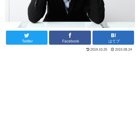
Twitter
Facebook
はてブ
2019.10.25
2015.08.24