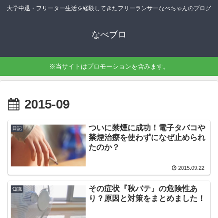
大学中退・フリーター生活を経験してきたフリーランサーなべちゃんのブログ
なべブロ
※当サイトはプロモーションを含みます。
2015-09
ついに禁煙に成功！電子タバコや
日記
禁煙治療を使わずになぜ止められ
たのか？
2015.09.22
その症状『秋バテ』の危険性あ
知識
り？原因と対策をまとめました！