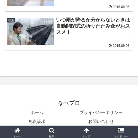
2015.09.08
いつ雨が降るか分からないときは
知識
自動開閉式の折りたたみ傘がおス
スメ！
2015.09.07
なべブロ
ホーム
プライバシーポリシー
免責事項
お問い合わせ
Copyright © 2015-2026 なべブロ All Rights Reserved.
ホーム
検索
トップ
サイドバー